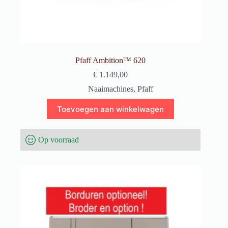
Pfaff Ambition™ 620
€
1.149,00
Naaimachines
,
Pfaff
Toevoegen aan winkelwagen
Op voorraad