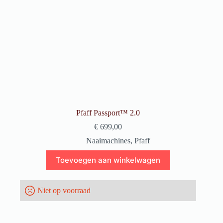
Pfaff Passport™ 2.0
€
699,00
Naaimachines
,
Pfaff
Toevoegen aan winkelwagen
Niet op voorraad