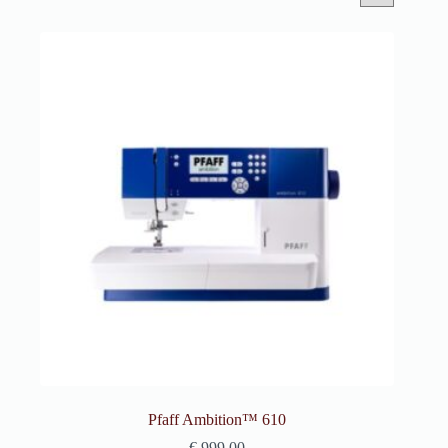
Pfaff Ambition™ 610
€
999,00