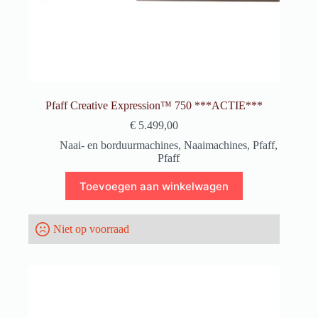
Pfaff Creative Expression™ 750 ***ACTIE***
€
5.499,00
Naai- en borduurmachines
,
Naaimachines
,
Pfaff
,
Pfaff
Toevoegen aan winkelwagen
Niet op voorraad