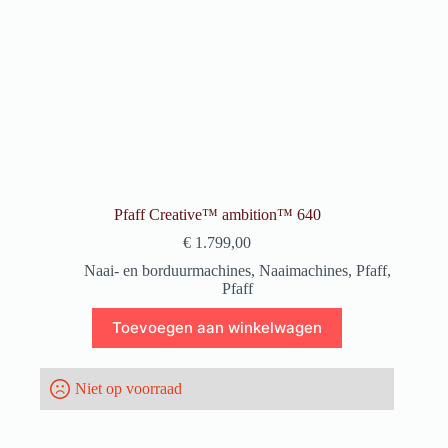
Pfaff Creative™ ambition™ 640
€
1.799,00
Naai- en borduurmachines
,
Naaimachines
,
Pfaff
,
Pfaff
Toevoegen aan winkelwagen
Niet op voorraad