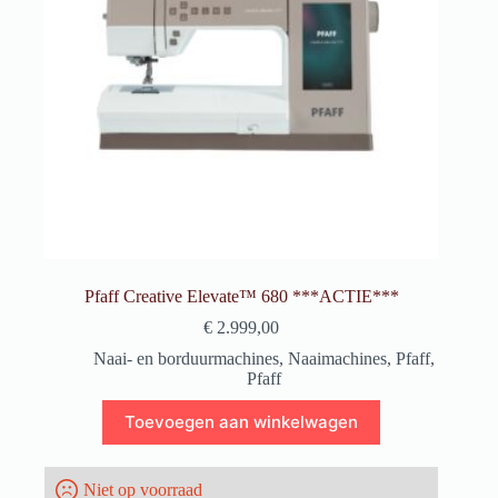
Pfaff Creative Elevate™ 680 ***ACTIE***
€
2.999,00
Naai- en borduurmachines
,
Naaimachines
,
Pfaff
,
Pfaff
Toevoegen aan winkelwagen
Niet op voorraad