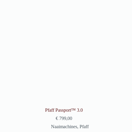
Pfaff Passport™ 3.0
€
799,00
Naaimachines
,
Pfaff