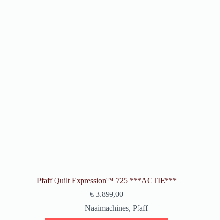
Pfaff Quilt Expression™ 725 ***ACTIE***
€
3.899,00
Naaimachines
,
Pfaff