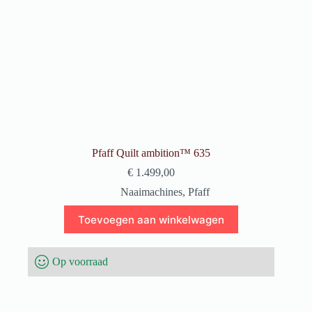
Pfaff Quilt ambition™ 635
€
1.499,00
Naaimachines
,
Pfaff
Toevoegen aan winkelwagen
Op voorraad