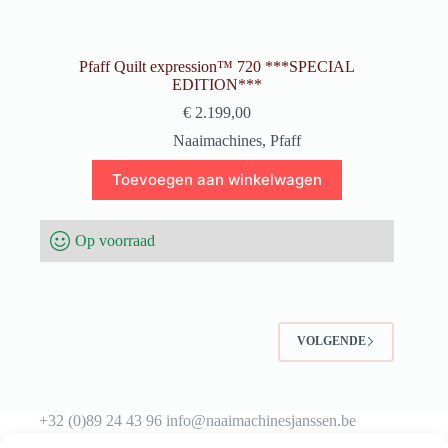
Pfaff Quilt expression™ 720 ***SPECIAL
EDITION***
€
2.199,00
Naaimachines
,
Pfaff
Toevoegen aan winkelwagen
Op voorraad
VOLGENDE
+32 (0)89 24 43 96 info@naaimachinesjanssen.be