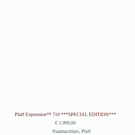
Pfaff Expression™ 710 ***SPECIAL EDITION***
€
1.999,00
Naaimachines
,
Pfaff