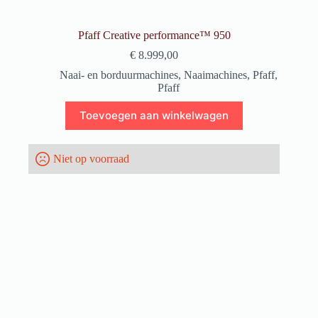
Pfaff Creative performance™ 950
€
8.999,00
Naai- en borduurmachines
,
Naaimachines
,
Pfaff
,
Pfaff
Toevoegen aan winkelwagen
Niet op voorraad