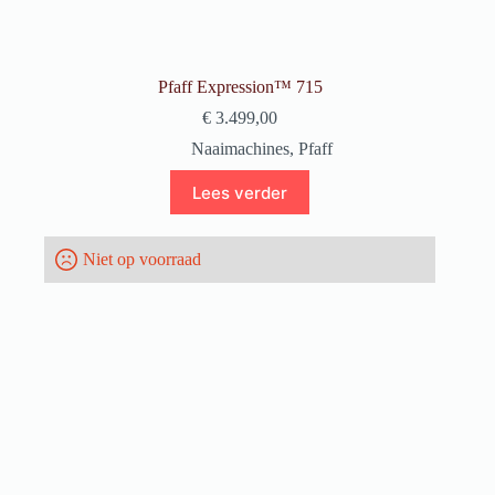
Pfaff Expression™ 715
€
3.499,00
Naaimachines
,
Pfaff
Lees verder
Niet op voorraad