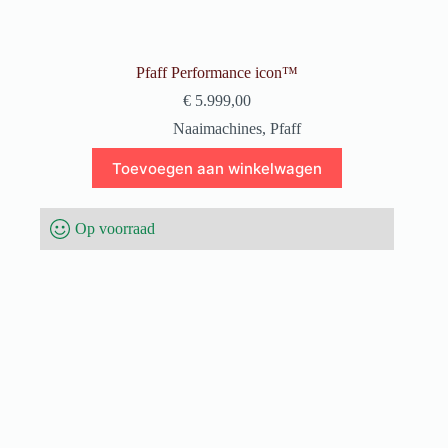
Pfaff Performance icon™
€
5.999,00
Naaimachines
,
Pfaff
Toevoegen aan winkelwagen
Op voorraad