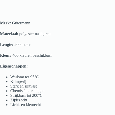
Merk:
Gütermann
Materiaal:
polyester naaigaren
Lengte:
200 meter
Kleur:
400 kleuren beschikbaar
Eigenschappen:
Wasbaar tot 95°C
Krimpvrij
Sterk en slijtvast
Chemisch te reinigen
Strijkbaar tot 200°C
Zijdezacht
Licht- en kleurecht